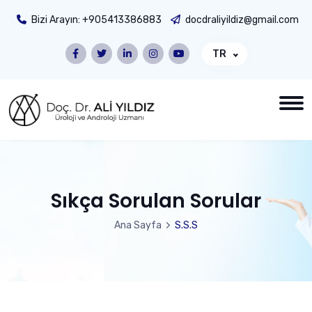
Bizi Arayın:
+905413386883
docdraliyildiz@gmail.com
TR
Sıkça Sorulan Sorular
Ana Sayfa
S.S.S