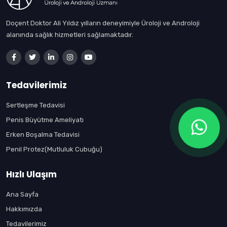
Doçent Doktor Ali Yıldız yılların deneyimiyle Üroloji ve Androloji
alanında sağlık hizmetleri sağlamaktadır.
Tedavilerimiz
Sertleşme Tedavisi
Penis Büyütme Ameliyatı
Erken Boşalma Tedavisi
Penil Protez(Mutluluk Cubuğu)
Hızlı Ulaşım
Ana Sayfa
Hakkımızda
Tedavilerimiz