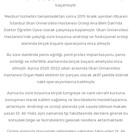
başarmıştır.
Mecburi hizmetini tamamladıktan sonra 2019 Aralık ayından itibaren
İstanbul Okan Üniversitesi Hastanesi Üroloji Ana Bilim Dalı’nda
Doktor Öğretim Üyesi olarak çalışmaya başlamıştır. Okan Üniversitesi
Hastanesi’nde çalıştığı süre boyunca androloji ve fonksiyonel üroloji
alanında birçok başarılı operasyona imza atmıştır.
Bu süre dahilinde penis eğriliği, penil protez implantasyonu, penis
estetiği ve infertilite alanlarında birçok başarılı ameliyata imza
atmıştır. Ayrıca 2020-2022 yılları arasında Okan Üniversitesi
Hastanesi Organ Nakil ekibinin bir parçası olarak aktif şekilde böbrek
nakil operasyonlarına katılmıştır.
Ayrıca bu süre boyunca birçok kongreye ve canlı cerrahi kursuna
konuşmacı olarak katılım sağlamış ve tecrübelerini meslektaşlarına
aktarmıştır. Androloji ve üroloji alanında çok sayıda bilimsel makale
yazan Dr. Ali Yıldız aynı zamanda tıp fakültesinde derslere girerek bu
konudaki bilge ve tecrübelerini gelecek nesillere aktarmaktadır.
Üroloji alanında dünyadaki gelişmeleri yakından takip eden Dr. Ali