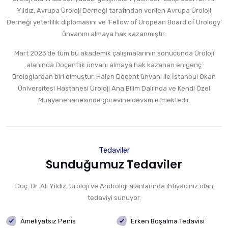
Yıldız, Avrupa Üroloji Derneği tarafından verilen Avrupa Üroloji
Derneği yeterlilik diplomasını ve ‘Fellow of Uropean Board of Urology’
ünvanını almaya hak kazanmıştır.
Mart 2023’de tüm bu akademik çalışmalarının sonucunda Üroloji
alanında Doçentlik ünvanı almaya hak kazanan en genç
ürologlardan biri olmuştur. Halen Doçent ünvanı ile İstanbul Okan
Üniversitesi Hastanesi Üroloji Ana Bilim Dalı’nda ve Kendi Özel
Muayenehanesinde görevine devam etmektedir.
Tedaviler
Sunduğumuz Tedaviler
Doç. Dr. Ali Yıldız, Üroloji ve Androloji alanlarında ihtiyacınız olan
tedaviyi sunuyor.
Ameliyatsız Penis
Erken Boşalma Tedavisi