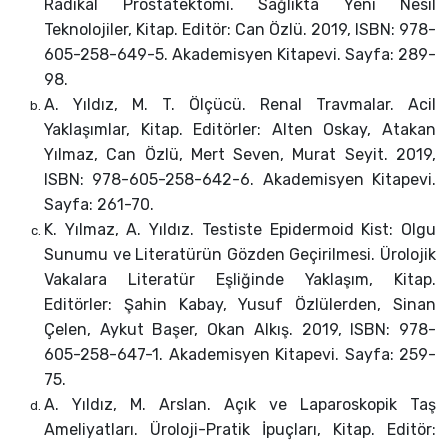
Radikal Prostatektomi. Sağlıkta Yeni Nesil
Teknolojiler, Kitap. Editör: Can Özlü. 2019, ISBN: 978-
605-258-649-5. Akademisyen Kitapevi. Sayfa: 289-
98.
A. Yıldız, M. T. Ölçücü. Renal Travmalar. Acil
Yaklaşımlar, Kitap. Editörler: Alten Oskay, Atakan
Yılmaz, Can Özlü, Mert Seven, Murat Seyit. 2019,
ISBN: 978-605-258-642-6. Akademisyen Kitapevi.
Sayfa: 261-70.
K. Yılmaz, A. Yıldız. Testiste Epidermoid Kist: Olgu
Sunumu ve Literatürün Gözden Geçirilmesi. Ürolojik
Vakalara Literatür Eşliğinde Yaklaşım, Kitap.
Editörler: Şahin Kabay, Yusuf Özlülerden, Sinan
Çelen, Aykut Başer, Okan Alkış. 2019, ISBN: 978-
605-258-647-1. Akademisyen Kitapevi. Sayfa: 259-
75.
A. Yıldız, M. Arslan. Açık ve Laparoskopik Taş
Ameliyatları. Üroloji-Pratik İpuçları, Kitap. Editör: