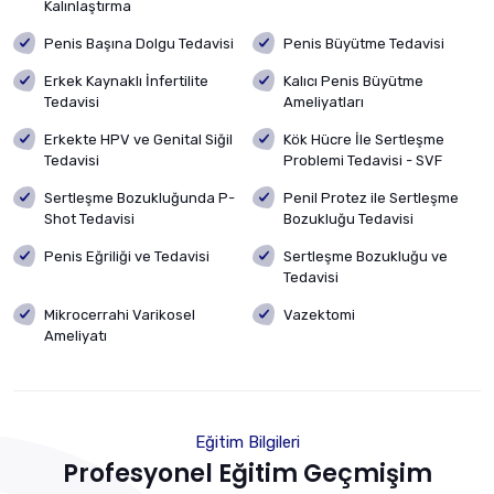
Kalınlaştırma
Penis Başına Dolgu Tedavisi
Penis Büyütme Tedavisi
Erkek Kaynaklı İnfertilite
Kalıcı Penis Büyütme
Tedavisi
Ameliyatları
Erkekte HPV ve Genital Siğil
Kök Hücre İle Sertleşme
Tedavisi
Problemi Tedavisi - SVF
Sertleşme Bozukluğunda P-
Penil Protez ile Sertleşme
Shot Tedavisi
Bozukluğu Tedavisi
Penis Eğriliği ve Tedavisi
Sertleşme Bozukluğu ve
Tedavisi
Mikrocerrahi Varikosel
Vazektomi
Ameliyatı
Eğitim Bilgileri
Profesyonel Eğitim Geçmişim