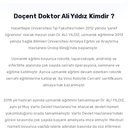
Doçent Doktor Ali Yıldız Kimdir ?
Hacettepe Üniversitesi Tıp Fakültesi’nden 2012 yılında ‘şeref
öğrencisi’ olarak mezun olan Dr. ALİ YILDIZ, uzmanlık eğitimine 2013
yılında Sağlık Bilimleri Üniversitesi Antalya Eğitim ve Araştırma
Hastanesi Üroloji Kliniği’nde başlamıştır. .
Uzmanlık eğitimi boyunca robotik, laparoskopik, androloji ve
infertilite alanında çok sayıda cerrahi operasyona, seminere ve
eğitime katılmıştır. Ayrıca uzmanlık eğitimi devam ederken robotik
cerrahi eğitimlerine katılarak ‘da Vinci Robotik Cerrahi’ sertifikasını
almaya hak kazanmıştır.
2018 yılı haziran ayında uzmanlık eğitimini tamamlayan Dr. ALİ YILDIZ,
aynı yıl Muş Varto Devlet Hastanesi’ne atanarak devlet hizmet
yükümlülüğünü orada tamamlamıştır. Varto Devlet Hastanesi’ndeki
görevi sırasında çok sayıda başarılı ameliyata imza atmıştır. Mecburi
hizmeti boyunca yaptığı işlerle adından basında da söz ettirmeyi