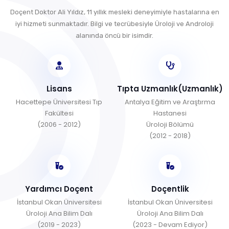
Doçent Doktor Ali Yıldız, 11 yıllık mesleki deneyimiyle hastalarına en
iyi hizmeti sunmaktadır. Bilgi ve tecrübesiyle Üroloji ve Androloji
alanında öncü bir isimdir.
Lisans
Tıpta Uzmanlık(Uzmanlık)
Hacettepe Üniversitesi Tıp
Antalya Eğitim ve Araştırma
Fakültesi
Hastanesi
(2006 - 2012)
Üroloji Bölümü
(2012 - 2018)
Yardımcı Doçent
Doçentlik
İstanbul Okan Üniversitesi
İstanbul Okan Üniversitesi
Üroloji Ana Bilim Dalı
Üroloji Ana Bilim Dalı
(2019 - 2023)
(2023 - Devam Ediyor)