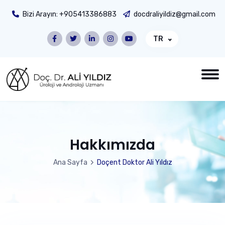
Bizi Arayın:
+905413386883
docdraliyildiz@gmail.com
TR
Hakkımızda
Ana Sayfa
Doçent Doktor Ali Yıldız